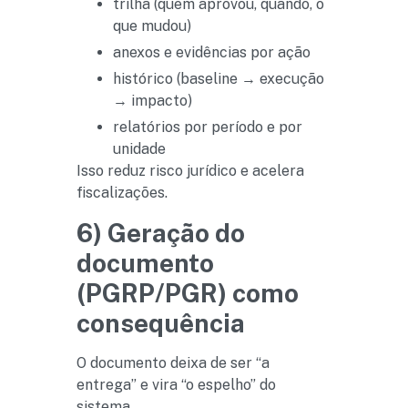
trilha (quem aprovou, quando, o
que mudou)
anexos e evidências por ação
histórico (baseline → execução
→ impacto)
relatórios por período e por
unidade
Isso reduz risco jurídico e acelera
fiscalizações.
6) Geração do
documento
(PGRP/PGR) como
consequência
O documento deixa de ser “a
entrega” e vira “o espelho” do
sistema.