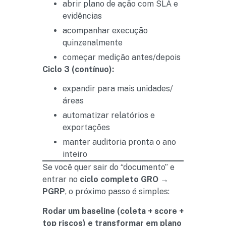
abrir plano de ação com SLA e
evidências
acompanhar execução
quinzenalmente
começar medição antes/depois
Ciclo 3 (contínuo):
expandir para mais unidades/
áreas
automatizar relatórios e
exportações
manter auditoria pronta o ano
inteiro
Se você quer sair do “documento” e
entrar no
ciclo completo GRO →
PGRP
, o próximo passo é simples:
Rodar um baseline (coleta + score +
top riscos) e transformar em plano