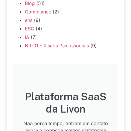
Blog
(51)
Compliance
(2)
ehs
(9)
ESG
(4)
IA
(7)
NR-01 – Riscos Psicossociais
(9)
Plataforma SaaS
da Livon
Não perca tempo, entrem em contato
agora e conheça melhor plataforma