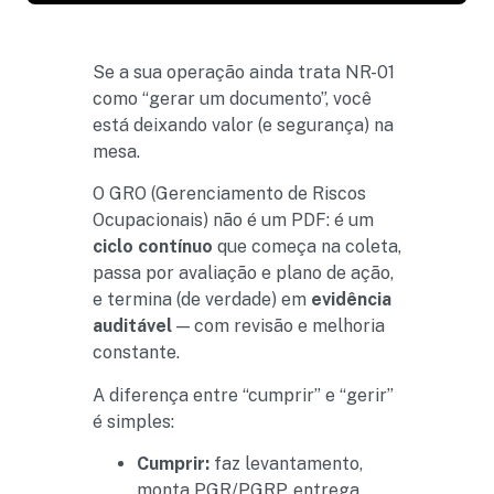
Se a sua operação ainda trata NR-01
como “gerar um documento”, você
está deixando valor (e segurança) na
mesa.
O GRO (Gerenciamento de Riscos
Ocupacionais) não é um PDF: é um
ciclo contínuo
que começa na coleta,
passa por avaliação e plano de ação,
e termina (de verdade) em
evidência
auditável
— com revisão e melhoria
constante.
A diferença entre “cumprir” e “gerir”
é simples:
Cumprir:
faz levantamento,
monta PGR/PGRP, entrega,