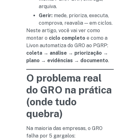
arquiva.
Gerir:
mede, prioriza, executa,
comprova, reavalia — em ciclos.
Neste artigo, você vai ver como
montar o
ciclo completo
e como a
Livon automatiza do GRO ao PGRP:
coleta → análise → priorização →
plano → evidências → documento
.
O problema real
do GRO na prática
(onde tudo
quebra)
Na maioria das empresas, o GRO
falha por 5 gargalos: