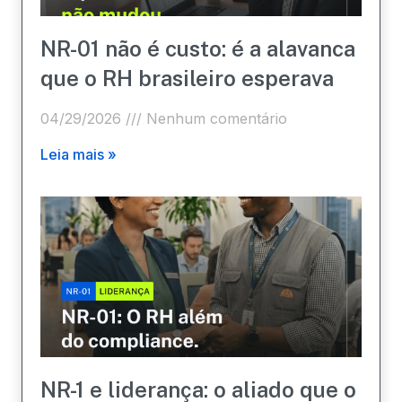
NR-01 não é custo: é a alavanca
que o RH brasileiro esperava
04/29/2026
Nenhum comentário
Leia mais »
NR-1 e liderança: o aliado que o