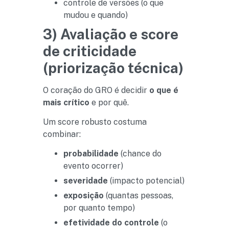
controle de versões (o que
mudou e quando)
3) Avaliação e score
de criticidade
(priorização técnica)
O coração do GRO é decidir
o que é
mais crítico
e por quê.
Um score robusto costuma
combinar:
probabilidade
(chance do
evento ocorrer)
severidade
(impacto potencial)
exposição
(quantas pessoas,
por quanto tempo)
efetividade do controle
(o