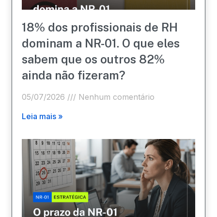
18% dos profissionais de RH
dominam a NR-01. O que eles
sabem que os outros 82%
ainda não fizeram?
05/07/2026
Nenhum comentário
Leia mais »