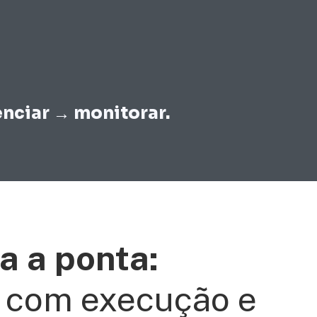
enciar → monitorar.
a a ponta:
 com execução e