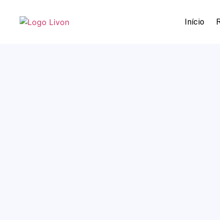
Início
R