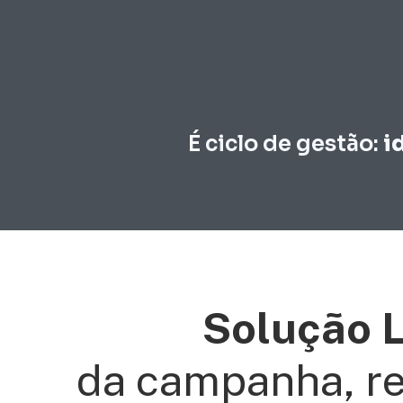
É ciclo de gestão:
i
Solução L
da campanha, r