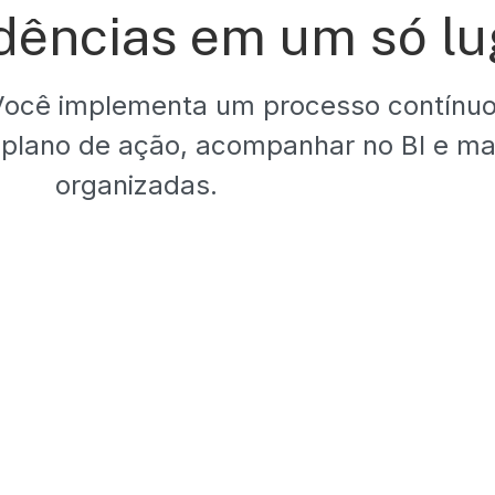
dências em um só lu
Você implementa um processo contínuo:
plano de ação, acompanhar no BI e ma
organizadas.