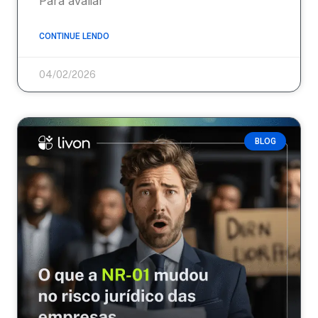
Para avaliar
CONTINUE LENDO
04/02/2026
BLOG