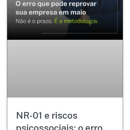
NR-01 e riscos
psicossociais: o erro