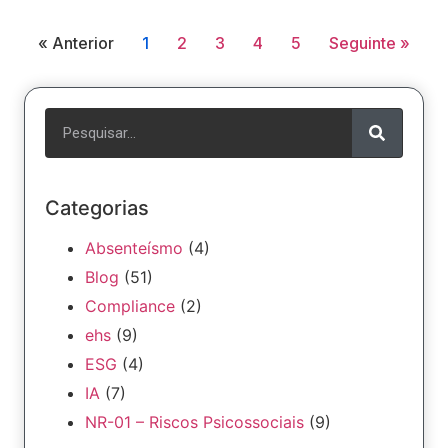
« Anterior
1
2
3
4
5
Seguinte »
Categorias
Absenteísmo
(4)
Blog
(51)
Compliance
(2)
ehs
(9)
ESG
(4)
IA
(7)
NR-01 – Riscos Psicossociais
(9)