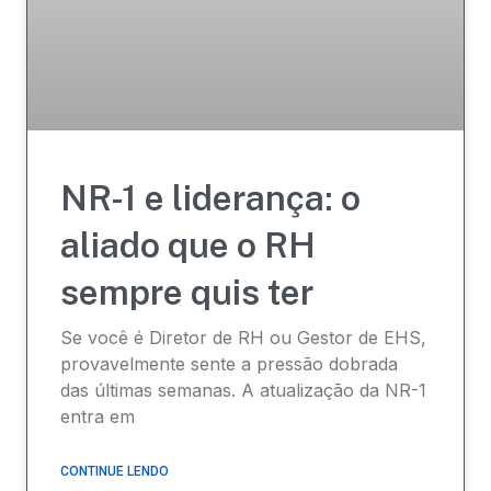
NR-1 e liderança: o
aliado que o RH
sempre quis ter
Se você é Diretor de RH ou Gestor de EHS,
provavelmente sente a pressão dobrada
das últimas semanas. A atualização da NR-1
entra em
CONTINUE LENDO