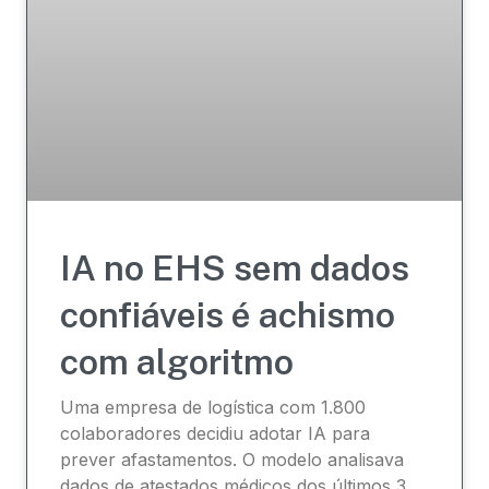
IA no EHS sem dados
confiáveis é achismo
com algoritmo
Uma empresa de logística com 1.800
colaboradores decidiu adotar IA para
prever afastamentos. O modelo analisava
dados de atestados médicos dos últimos 3