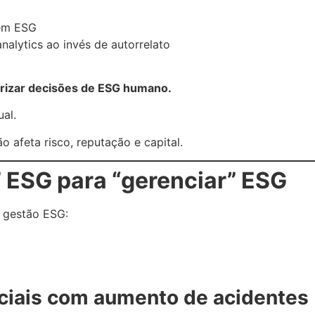
 em ESG
alytics ao invés de autorrelato
iorizar decisões de ESG humano.
ual.
o afeta risco, reputação e capital.
” ESG para “gerenciar” ESG
a gestão ESG:
ociais com aumento de acidentes