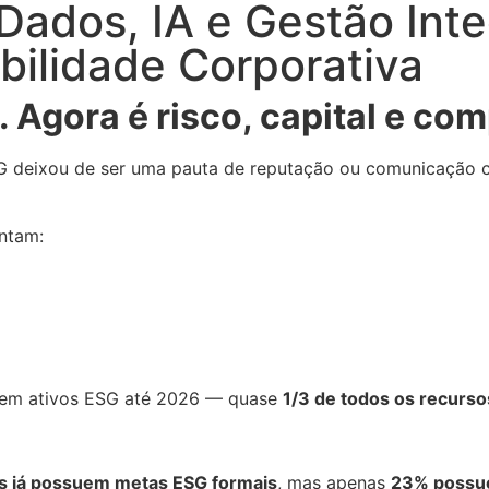
Dados, IA e Gestão Int
bilidade Corporativa
 Agora é risco, capital e com
G deixou de ser uma pauta de reputação ou comunicação c
ntam:
 em ativos ESG até 2026 — quase
1/3 de todos os recurso
 já possuem metas ESG formais
, mas apenas
23% possue