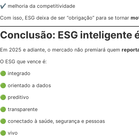
✔ melhoria da competitividade
Com isso, ESG deixa de ser “obrigação” para se tornar
mot
Conclusão: ESG inteligente 
Em 2025 e adiante, o mercado não premiará quem
report
O ESG que vence é:
🟢 integrado
🟢 orientado a dados
🟢 preditivo
🟢 transparente
🟢 conectado à saúde, segurança e pessoas
🟢 vivo