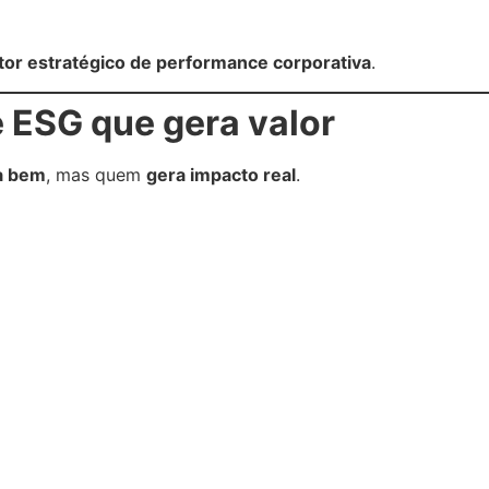
or estratégico de performance corporativa
.
é ESG que gera valor
a bem
, mas quem
gera impacto real
.