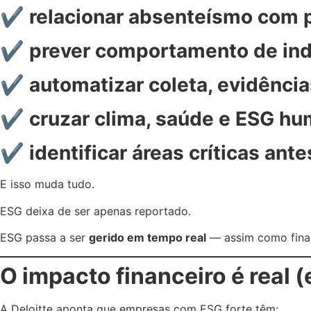
✔ relacionar absenteísmo com p
✔ prever comportamento de ind
✔ automatizar coleta, evidência
✔ cruzar clima, saúde e ESG hu
✔ identificar áreas críticas ant
E isso muda tudo.
ESG deixa de ser apenas reportado.
ESG passa a ser
gerido em tempo real
— assim como fina
O impacto financeiro é real 
A Deloitte aponta que empresas com ESG forte têm: