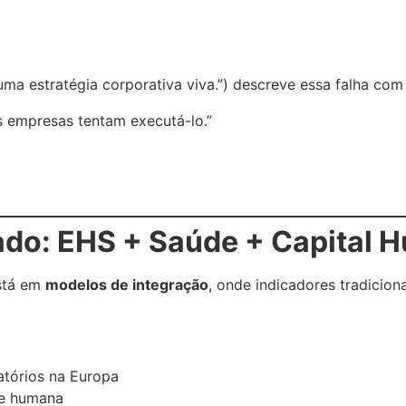
uma estratégia corporativa viva.”) descreve essa falha com
 empresas tentam executá-lo.”
rado: EHS + Saúde + Capital
está em
modelos de integração
, onde indicadores tradici
atórios na Europa
de humana