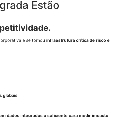
egrada Estão
petitividade.
orporativa e se tornou
infraestrutura crítica de risco e
s globais
.
m dados integrados o suficiente para medir impacto