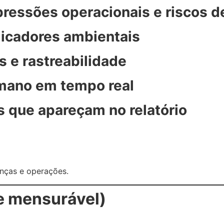
ressões operacionais e riscos d
icadores ambientais
s e rastreabilidade
mano em tempo real
es que apareçam no relatório
nças e operações.
(e mensurável)