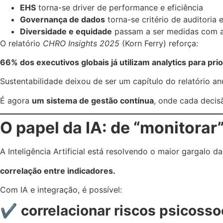
EHS
torna-se driver de performance e eficiência
Governança de dados
torna-se critério de auditoria
Diversidade e equidade
passam a ser medidas com an
O relatório
CHRO Insights 2025
(Korn Ferry) reforça:
66% dos executivos globais já utilizam analytics para pr
Sustentabilidade deixou de ser um capítulo do relatório an
É agora
um sistema de gestão contínua
, onde cada decisã
O papel da IA: de “monitorar
A Inteligência Artificial está resolvendo o maior gargalo d
correlação entre indicadores.
Com IA e integração, é possível:
✔ correlacionar riscos psicoss