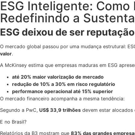
ESG Inteligente: Como 
Redefinindo a Sustenta
ESG deixou de ser reputação.
O mercado global passou por uma mudança estrutural: ES
valor
.
A McKinsey estima que empresas maduras em ESG aprese
até 20% maior valorização de mercado
redução de 10% a 30% em risco regulatório
performance operacional até 15% superior
O mercado financeiro acompanha a mesma tendência:
Segundo a PwC,
US$ 33,9 trilhões
devem estar alocados
E no Brasil?
Relatórios da B3 mostram que
83% das grandes empresas