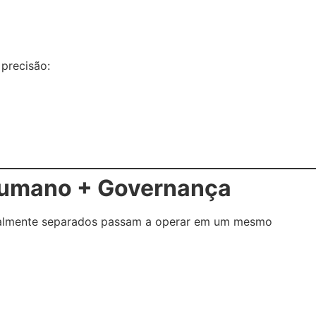
 precisão:
 Humano + Governança
onalmente separados passam a operar em um mesmo