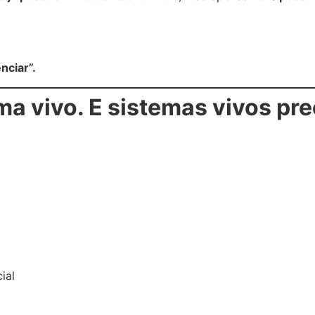
ciar”.
ma vivo. E sistemas vivos pre
ial