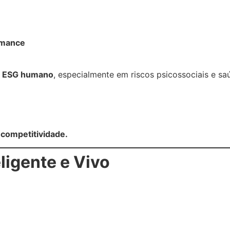
ormance
m ESG humano
, especialmente em riscos psicossociais e sa
+ competitividade.
ligente e Vivo