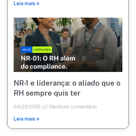
Leia mais »
NR-1 e liderança: o aliado que o
RH sempre quis ter
04/23/2026
Nenhum comentário
Leia mais »