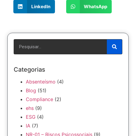
LinkedIn
WhatsApp
Categorias
Absenteísmo
(4)
Blog
(51)
Compliance
(2)
ehs
(9)
ESG
(4)
IA
(7)
NR-01 – Riscos Psicossociais
(9)