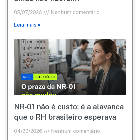
05/07/2026
Nenhum comentário
Leia mais »
NR-01 não é custo: é a alavanca
que o RH brasileiro esperava
04/29/2026
Nenhum comentário